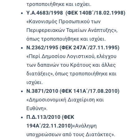
τροποποιήθηκε και ισχύει.
Υ.Α.4683/1998 (ΦΕΚ 140Β΄/18.02.1998)
«Κανονισμός Προσωπικού των
Περιφερειακών Ταμείων Ανάπτυξης»,
όπως τροποποιήθηκε και ισχύει.
Ν.2362/1995 (ΦΕΚ 247Α΄/27.11.1995)
«Περί Δημοσίου Λογιστικού, ελέγχου
των δαπανών του Κράτους και άλλες
διατάξεις», όπως τροποποιήθηκε και
ισχύει.
Ν.3871/2010 (ΦΕΚ 141Α΄/17.08.2010)
«Δημοσιονομική Διαχείριση και
Ευθύνη».
Π.Δ.113/2010 (ΦΕΚ
194Α΄/22.11.2010)
«Ανάληψη
υποχρεώσεων από τους Διατάκτες».