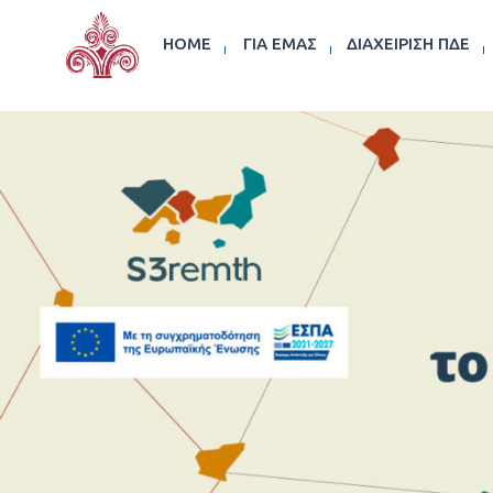
HOME
ΓΙΑ ΕΜΆΣ
ΔΙΑΧΕΊΡΙΣΗ ΠΔΕ