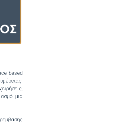
ace based
ιφέρειας.
ειρήσεις,
ιασμό μια
ρέμβασης