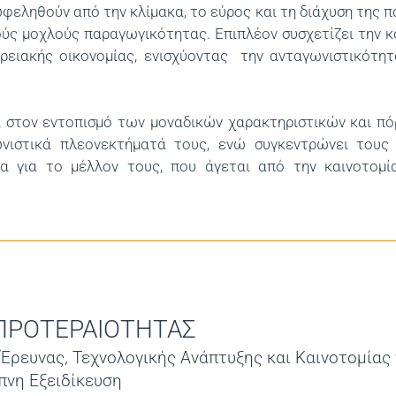
ωφεληθούν από την κλίμακα, το εύρος και τη διάχυση της 
ούς μοχλούς παραγωγικότητας. Επιπλέον συσχετίζει την κ
ρειακής οικονομίας, ενισχύοντας την ανταγωνιστικότητ
ί στον εντοπισμό των μοναδικών χαρακτηριστικών και π
ωνιστικά πλεονεκτήματά τους, ενώ συγκεντρώνει τους
 για το μέλλον τους, που άγεται από την καινοτομί
ΠΡΟΤΕΡΑΙΟΤΗΤΑΣ
Έρευνας, Τεχνολογικής Ανάπτυξης και Καινοτομίας 
πνη Εξειδίκευση