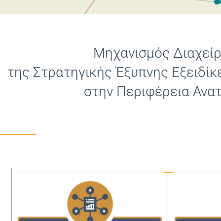
Μηχανισμός Διαχεί
της Στρατηγικής Έξυπνης Εξειδίκε
στην Περιφέρεια Ανα