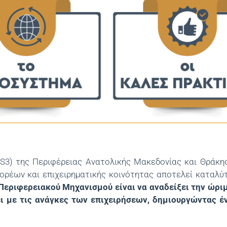
 (S3) της Περιφέρειας Ανατολικής Μακεδονίας και Θράκη
φορέων και επιχειρηματικής κοινότητας αποτελεί καταλύτ
Περιφερειακού Μηχανισμού είναι να αναδείξει την ώρι
ι με τις ανάγκες των επιχειρήσεων, δημιουργώντας έ