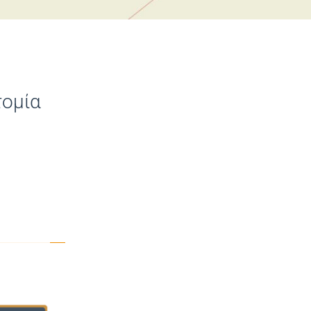
τομία