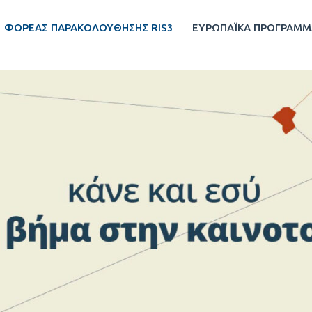
ΦΟΡΈΑΣ ΠΑΡΑΚΟΛΟΎΘΗΣΗΣ RIS3
ΕΥΡΩΠΑΪΚΆ ΠΡΟΓΡΆΜΜ