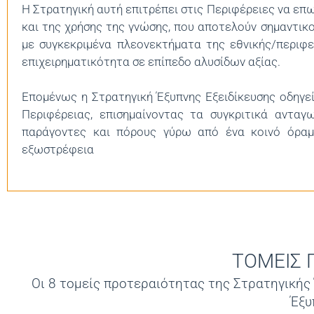
Η Στρατηγική αυτή επιτρέπει στις Περιφέρειες να επ
και της χρήσης της γνώσης, που αποτελούν σημαντικ
με συγκεκριμένα πλεονεκτήματα της εθνικής/περιφε
επιχειρηματικότητα σε επίπεδο αλυσίδων αξίας.
Επομένως η Στρατηγική Έξυπνης Εξειδίκευσης οδηγε
Περιφέρειας, επισημαίνοντας τα συγκριτικά ανταγ
παράγοντες και πόρους γύρω από ένα κοινό όραμα
εξωστρέφεια
ΤΟΜΕΙΣ 
Οι 8 τομείς προτεραιότητας της Στρατηγικής 
Έξυ