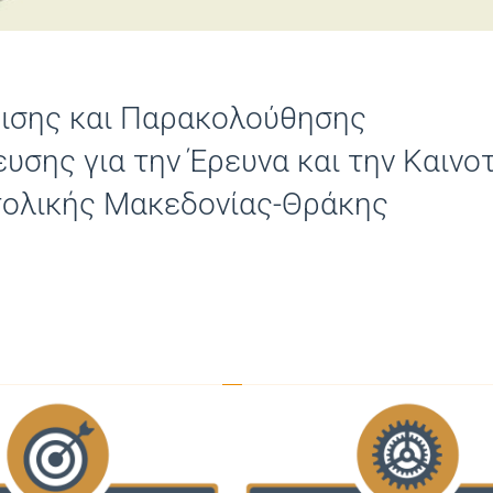
ρισης και Παρακολούθησης
υσης για την Έρευνα και την Καινο
τολικής Μακεδονίας-Θράκης