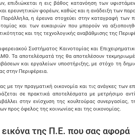
ων, επιδιώκεται η εις βάθος κατανόηση των υφιστάμ
και ερευνητικών φορέων, καθώς και η ανάδειξη των παρ
ς. Παράλληλα, η έρευνα στοχεύει στην καταγραφή των 
τομίας και των ευκαιριών που μπορούν να αξιοποιηθ
τικότητας και της τεχνολογικής αναβάθμισης της Περιφ
ιφερειακού Συστήματος Καινοτομίας και Επιχειρηματικ
ΑΜΘ. Τα αποτελέσματά της θα αποτελέσουν τεκμηριωμέ
βάσεων και εργαλείων υποστήριξης, με στόχο τη δημι
ας στην Περιφέρεια.
ας με την πραγματική οικονομία και τις ανάγκες των ε
ράζεται σε πρακτικά αποτελέσματα με μετρήσιμο αντ
μβάλλει στην ενίσχυση της κουλτούρας συνεργασίας, τ
ν προς όφελος της κοινωνίας και της οικονομίας.
εικόνα της Π.Ε. που σας αφορά