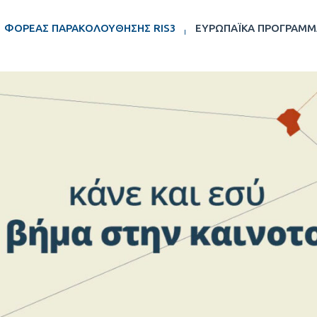
ΦΟΡΈΑΣ ΠΑΡΑΚΟΛΟΎΘΗΣΗΣ RIS3
ΕΥΡΩΠΑΪΚΆ ΠΡΟΓΡΆΜΜ