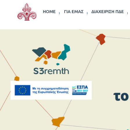
HOME
ΓΙΑ ΕΜΆΣ
ΔΙΑΧΕΊΡΙΣΗ ΠΔΕ