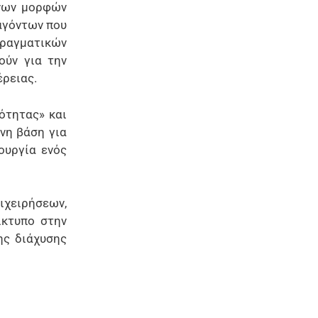
ενων μορφών
αγόντων που
πραγματικών
ούν για την
έρειας.
ότητας» και
νη βάση για
ουργία ενός
πιχειρήσεων,
ίκτυπο στην
ης διάχυσης