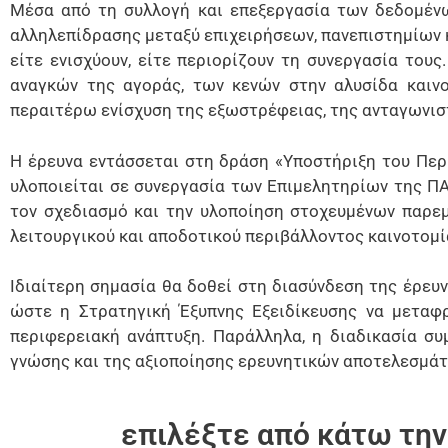
Μέσα από τη συλλογή και επεξεργασία των δεδομέν
αλληλεπίδρασης μεταξύ επιχειρήσεων, πανεπιστημίων 
είτε ενισχύουν, είτε περιορίζουν τη συνεργασία του
αναγκών της αγοράς, των κενών στην αλυσίδα καινο
περαιτέρω ενίσχυση της εξωστρέφειας, της ανταγωνισ
Η έρευνα εντάσσεται στη δράση «Υποστήριξη του Περ
υλοποιείται σε συνεργασία των Επιμελητηρίων της Π
τον σχεδιασμό και την υλοποίηση στοχευμένων παρεμ
λειτουργικού και αποδοτικού περιβάλλοντος καινοτομί
Ιδιαίτερη σημασία θα δοθεί στη διασύνδεση της έρευν
ώστε η Στρατηγική Έξυπνης Εξειδίκευσης να μεταφ
περιφερειακή ανάπτυξη. Παράλληλα, η διαδικασία συ
γνώσης και της αξιοποίησης ερευνητικών αποτελεσμάτω
επιλέξτε από κάτω την 