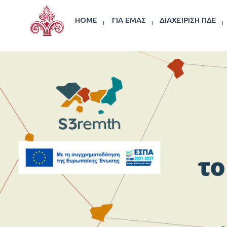
HOME
ΓΙΑ ΕΜΆΣ
ΔΙΑΧΕΊΡΙΣΗ ΠΔΕ