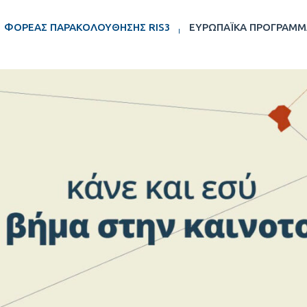
ΦΟΡΈΑΣ ΠΑΡΑΚΟΛΟΎΘΗΣΗΣ RIS3
ΕΥΡΩΠΑΪΚΆ ΠΡΟΓΡΆΜΜ