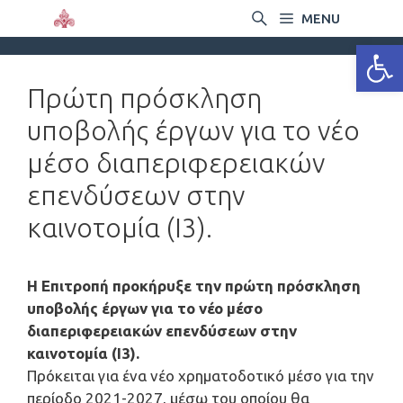
MENU
Ανοίξτε
Πρώτη πρόσκληση
υποβολής έργων για το νέο
μέσο διαπεριφερειακών
επενδύσεων στην
καινοτομία (Ι3).
Η Επιτροπή προκήρυξε την πρώτη πρόσκληση
υποβολής έργων για το νέο μέσο
διαπεριφερειακών επενδύσεων στην
καινοτομία (Ι3).
Πρόκειται για ένα νέο χρηματοδοτικό μέσο για την
περίοδο 2021-2027, μέσω του οποίου θα