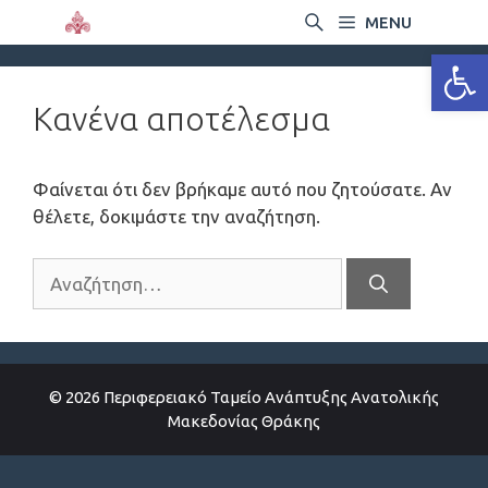
MENU
Ανοίξτε
Κανένα αποτέλεσμα
Φαίνεται ότι δεν βρήκαμε αυτό που ζητούσατε. Αν
θέλετε, δοκιμάστε την αναζήτηση.
© 2026 Περιφερειακό Ταμείο Ανάπτυξης Ανατολικής
Μακεδονίας Θράκης