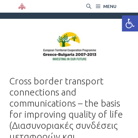
MENU
Ανοίξτε
Cross border transport
connections and
communications – the basis
for improving quality of life
(Διασυνοριακές συνδέσεις
μεταφορών και