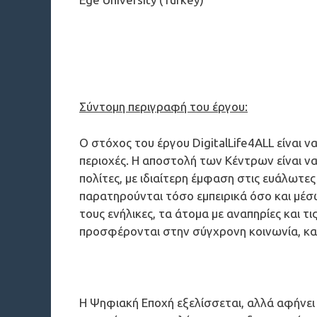
Σύντομη περιγραφή του έργου:
Ο στόχος του έργου DigitalLife4ALL είναι
περιοχές. Η αποστολή των Κέντρων είναι ν
πολίτες, με ιδιαίτερη έμφαση στις ευάλωτε
παρατηρούνται τόσο εμπειρικά όσο και μέσ
τους ενήλικες, τα άτομα με αναπηρίες και
προσφέρονται στην σύγχρονη κοινωνία, κα
Η Ψηφιακή Εποχή εξελίσσεται, αλλά αφήνει 