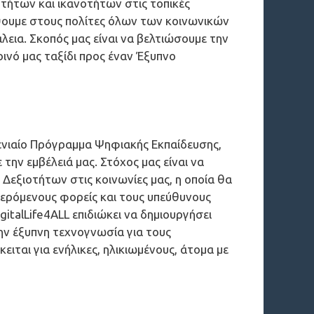
τήτων και ικανοτήτων στις τοπικές
έψουμε στους πολίτες όλων των κοινωνικών
εια. Σκοπός μας είναι να βελτιώσουμε την
ινό μας ταξίδι προς έναν Έξυπνο
νιαίο Πρόγραμμα Ψηφιακής Εκπαίδευσης,
την εμβέλειά μας. Στόχος μας είναι να
Δεξιοτήτων στις κοινωνίες μας, η οποία θα
φερόμενους φορείς και τους υπεύθυνους
talLife4ALL επιδιώκει να δημιουργήσει
ν έξυπνη τεχνογνωσία για τους
ειται για ενήλικες, ηλικιωμένους, άτομα με