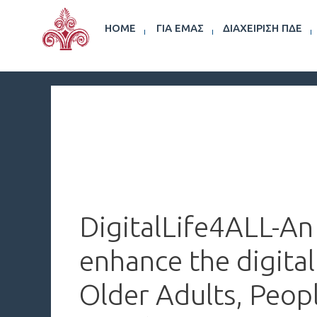
HOME
ΓΙΑ ΕΜΆΣ
ΔΙΑΧΕΊΡΙΣΗ ΠΔΕ
DigitalLife4ALL-An 
enhance the digital
Older Adults, Peopl