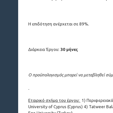
Η επιδότηση ανέρχεται σε 89%.
Διάρκεια Έργου:
30 μήνες
Ο προϋπολογισμός μπορεί να μεταβληθεί σύμ
Εταιρικό σχήμα του έργου:
1) Περιφερειακό
University of Cyprus (Cyprus) 4) Tatweer Bal
Ege University (Turkey)