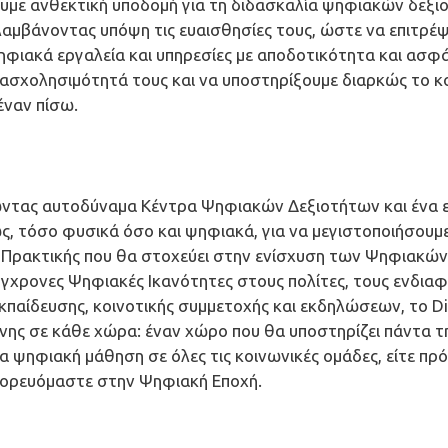
υμε ανθεκτική υποδομή για τη διδασκαλία ψηφιακών δεξιο
 λαμβάνοντας υπόψη τις ευαισθησίες τους, ώστε να επιτρ
ακά εργαλεία και υπηρεσίες με αποδοτικότητα και ασφάλ
πασχολησιμότητά τους και να υποστηρίξουμε διαρκώς το κο
έναν πίσω.
ντας αυτοδύναμα Κέντρα Ψηφιακών Δεξιοτήτων και ένα ε
, τόσο φυσικά όσο και ψηφιακά, για να μεγιστοποιήσουμε 
 Πρακτικής που θα στοχεύει στην ενίσχυση των Ψηφιακών 
σύγχρονες Ψηφιακές Ικανότητες στους πολίτες, τους ενδια
αίδευσης, κοινοτικής συμμετοχής και εκδηλώσεων, το Digi
ης σε κάθε χώρα: έναν χώρο που θα υποστηρίζει πάντα τη
 ψηφιακή μάθηση σε όλες τις κοινωνικές ομάδες, είτε πρόκ
πορευόμαστε στην Ψηφιακή Εποχή.