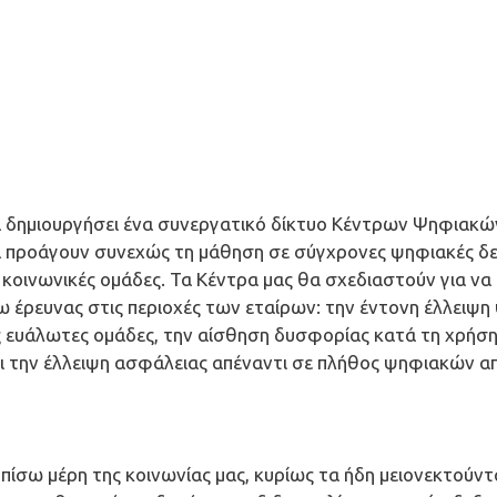
 να δημιουργήσει ένα συνεργατικό δίκτυο Κέντρων Ψηφιακώ
α προάγουν συνεχώς τη μάθηση σε σύγχρονες ψηφιακές δεξ
ς κοινωνικές ομάδες. Τα Κέντρα μας θα σχεδιαστούν για να
ω έρευνας στις περιοχές των εταίρων: την έντονη έλλειψ
 τις ευάλωτες ομάδες, την αίσθηση δυσφορίας κατά τη χρ
ι την έλλειψη ασφάλειας απέναντι σε πλήθος ψηφιακών α
πίσω μέρη της κοινωνίας μας, κυρίως τα ήδη μειονεκτούντ