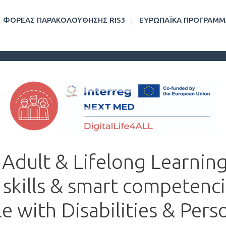
ΦΟΡΈΑΣ ΠΑΡΑΚΟΛΟΎΘΗΣΗΣ RIS3
ΕΥΡΩΠΑΪΚΆ ΠΡΟΓΡΆΜΜ
Adult & Lifelong Learning 
 skills & smart competenci
e with Disabilities & Pers