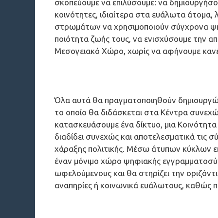
σκοπεύουμε να επιλύσουμε: να δημιουργήσο
κοινότητες, ιδιαίτερα στα ευάλωτα άτομα,
στρωμάτων να χρησιμοποιούν σύγχρονα ψηφι
ποιότητα ζωής τους, να ενισχύσουμε την α
Μεσογειακό Χώρο, χωρίς να αφήνουμε καν
Όλα αυτά θα πραγματοποιηθούν δημιουργώ
το οποίο θα διδάσκεται στα Κέντρα συνεχώς
κατασκευάσουμε ένα δίκτυο, μια Κοινότητα
διαδίδει συνεχώς και αποτελεσματικά τις 
χάραξης πολιτικής. Μέσω άτυπων κύκλων εκπ
έναν μόνιμο χώρο ψηφιακής εγγραμματοσύν
ωφελούμενους και θα στηρίζει την οριζόντια
αναπηρίες ή κοινωνικά ευάλωτους, καθώς 