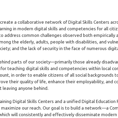
 create a collaborative network of Digital Skills Centers acr
rning in modern digital skills and competencies for all citi
 to address common challenges observed both empirically a
s among the elderly, adults, people with disabilities, and vu
iety; and the lack of security in the face of numerous digita
behind parts of our society—primarily those already disadv
re for teaching digital skills and competencies within local 
ccount, in order to enable citizens of all social backgrounds
rove their quality of life, enhance their employability, and
 leaving anyone behind.
staining Digital Skills Centers and a unified Digital Educatio
 to maximize our reach. Our goal is to build a network—a 
, which will consistently and effectively disseminate modern