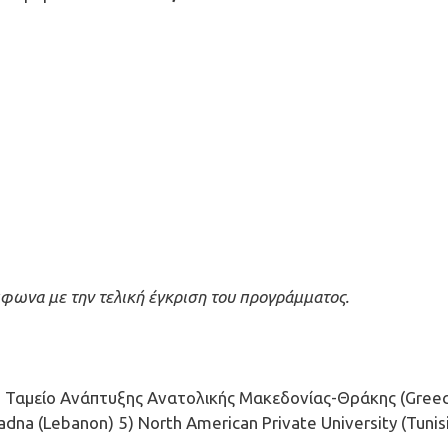
φωνα με την τελική έγκριση του προγράμματος.
 Ταμείο Ανάπτυξης Ανατολικής Μακεδονίας-Θράκης (Greece
adna (Lebanon) 5) North American Private University (Tunisi