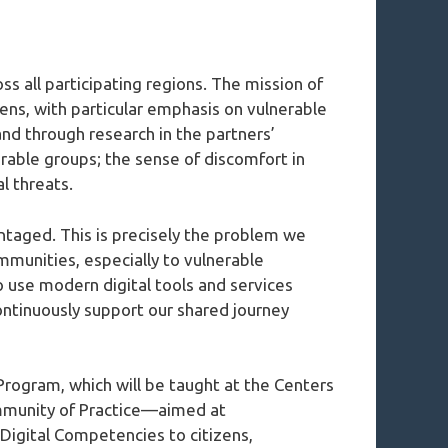
oss all participating regions. The mission of
zens, with particular emphasis on vulnerable
nd through research in the partners’
lnerable groups; the sense of discomfort in
l threats.
antaged. This is precisely the problem we
communities, especially to vulnerable
 to use modern digital tools and services
 continuously support our shared journey
n Program, which will be taught at the Centers
Community of Practice—aimed at
 Digital Competencies to citizens,