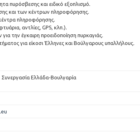
τα πυρόσβεσης και ειδικό εξοπλισμό.
ης και των κέντρων πληροφόρησης.
 κέντρα πληροφόρησης.
υάρια, αντλίες, GPS, κλπ.).
 για την έγκαιρη προειδοποίηση πυρκαγιάς.
τήματος για είκοσι Έλληνες και Βούλγαρους υπαλλήλους.
 Συνεργασία Ελλάδα-Βουλγαρία
.eu