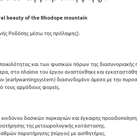
ral beauty of the Rhodope mountain
ινής Ροδόπης μέσω της πρόληψης).
ιοποικιλότητας και των φυσικών πόρων της διασυνοριακής 
ερα, στο πλαίσιο του έργου αναπτύχθηκε και εγκαταστάθη
ν (earlywarningsystem) διασυνδεμένο άμεσα με την πυροσ
ό τους αρμόδιους φορείς.
κινδύνου δασικών πυρκαγιών και έγκαιρης προειδοποίηση
αρατήρησης της μετεωρολογικής κατάστασης.
αθμών παρατήρησης (πύργοι) με αισθητήρες.