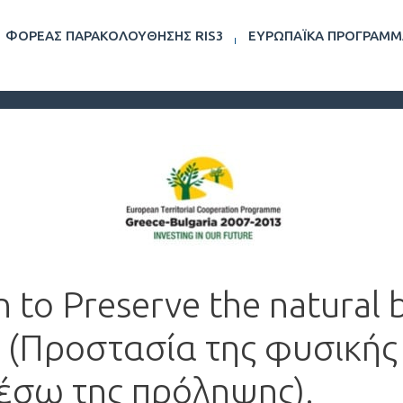
ΦΟΡΈΑΣ ΠΑΡΑΚΟΛΟΎΘΗΣΗΣ RIS3
ΕΥΡΩΠΑΪΚΆ ΠΡΟΓΡΆΜΜ
 to Preserve the natural 
(Προστασία της φυσικής
έσω της πρόληψης).