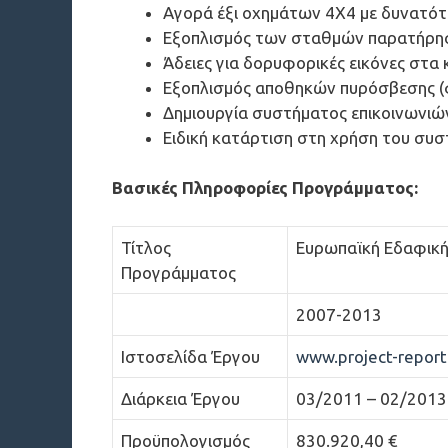
Αγορά έξι οχημάτων 4Χ4 με δυνατότη
Εξοπλισμός των σταθμών παρατήρησ
Άδειες για δορυφορικές εικόνες στα
Εξοπλισμός αποθηκών πυρόσβεσης (φτ
Δημιουργία συστήματος επικοινωνιών
Ειδική κατάρτιση στη χρήση του συσ
Βασικές Πληροφορίες Προγράμματος
:
Τίτλος
Ευρωπαϊκή Εδαφική
Προγράμματος
2007-2013
Ιστοσελίδα Έργου
www.project-report
Διάρκεια Έργου
03/2011 – 02/2013
Προϋπολογισμός
830.920,40 €