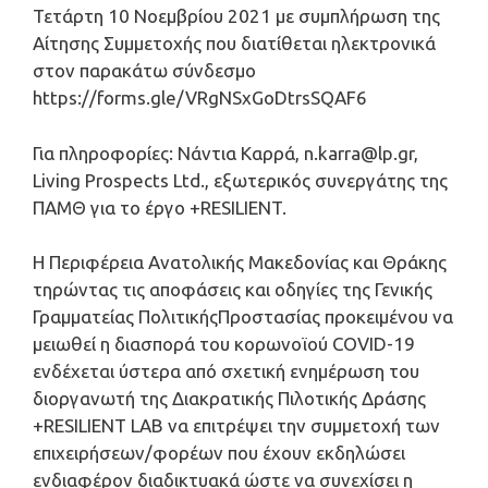
Τετάρτη 10 Νοεμβρίου 2021 με συμπλήρωση της
Αίτησης Συμμετοχής που διατίθεται ηλεκτρονικά
στον παρακάτω σύνδεσμο
https://forms.gle/VRgNSxGoDtrsSQAF6
Για πληροφορίες: Νάντια Καρρά, n.karra@lp.gr,
Living Prospects Ltd., εξωτερικός συνεργάτης της
ΠΑΜΘ για το έργο +RESILIENT.
Η Περιφέρεια Ανατολικής Μακεδονίας και Θράκης
τηρώντας τις αποφάσεις και οδηγίες της Γενικής
Γραμματείας ΠολιτικήςΠροστασίας προκειμένου να
μειωθεί η διασπορά του κορωνοϊού COVID-19
ενδέχεται ύστερα από σχετική ενημέρωση του
διοργανωτή της Διακρατικής Πιλοτικής Δράσης
+RESILIENT LAB να επιτρέψει την συμμετοχή των
επιχειρήσεων/φορέων που έχουν εκδηλώσει
ενδιαφέρον διαδικτυακά ώστε να συνεχίσει η