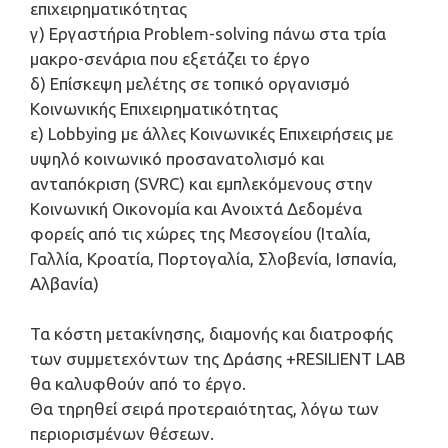
επιχειρηματικότητας
γ) Εργαστήρια Problem-solving πάνω στα τρία
μακρο-σενάρια που εξετάζει το έργο
δ) Επίσκεψη μελέτης σε τοπικό οργανισμό
Κοινωνικής Επιχειρηματικότητας
ε) Lobbying με άλλες Κοινωνικές Επιχειρήσεις με
υψηλό κοινωνικό προσανατολισμό και
ανταπόκριση (SVRC) και εμπλεκόμενους στην
Κοινωνική Οικονομία και Ανοιχτά Δεδομένα
φορείς από τις χώρες της Μεσογείου (Ιταλία,
Γαλλία, Κροατία, Πορτογαλία, Σλοβενία, Ισπανία,
Αλβανία)
Τα κόστη μετακίνησης, διαμονής και διατροφής
των συμμετεχόντων της Δράσης +RESILIENT LAB
θα καλυφθούν από το έργο.
Θα τηρηθεί σειρά προτεραιότητας, λόγω των
περιορισμένων θέσεων.