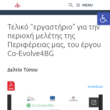
MENU
Ανοίξτε
Τελικό “εργαστήριο” για την
περιοχή μελέτης της
Περιφέρειας μας, του έργου
Co-Evolve4BG
Δελτίο Τύπου
Download