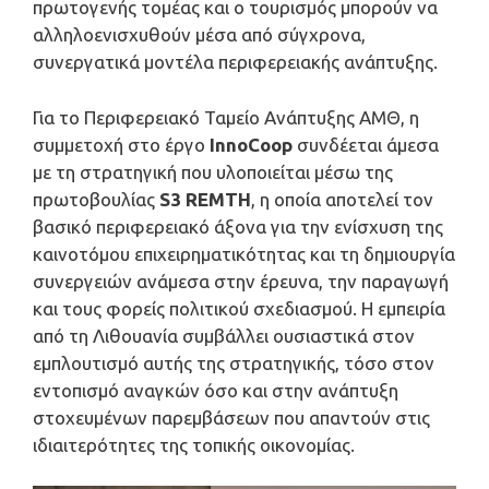
πρωτογενής τομέας και ο τουρισμός μπορούν να
αλληλοενισχυθούν μέσα από σύγχρονα,
συνεργατικά μοντέλα περιφερειακής ανάπτυξης.
Για το Περιφερειακό Ταμείο Ανάπτυξης ΑΜΘ, η
συμμετοχή στο έργο
InnoCoop
συνδέεται άμεσα
με τη στρατηγική που υλοποιείται μέσω της
πρωτοβουλίας
S3 REMTH
, η οποία αποτελεί τον
βασικό περιφερειακό άξονα για την ενίσχυση της
καινοτόμου επιχειρηματικότητας και τη δημιουργία
συνεργειών ανάμεσα στην έρευνα, την παραγωγή
και τους φορείς πολιτικού σχεδιασμού. Η εμπειρία
από τη Λιθουανία συμβάλλει ουσιαστικά στον
εμπλουτισμό αυτής της στρατηγικής, τόσο στον
εντοπισμό αναγκών όσο και στην ανάπτυξη
στοχευμένων παρεμβάσεων που απαντούν στις
ιδιαιτερότητες της τοπικής οικονομίας.