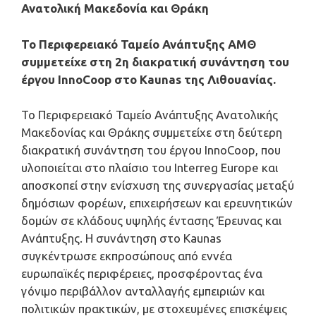
Ανατολική Μακεδονία και Θράκη
Το Περιφερειακό Ταμείο Ανάπτυξης ΑΜΘ
συμμετείχε στη 2η διακρατική συνάντηση του
έργου InnoCoop στο Kaunas της Λιθουανίας.
Το Περιφερειακό Ταμείο Ανάπτυξης Ανατολικής
Μακεδονίας και Θράκης συμμετείχε στη δεύτερη
διακρατική συνάντηση του έργου InnoCoop, που
υλοποιείται στο πλαίσιο του Interreg Europe και
αποσκοπεί στην ενίσχυση της συνεργασίας μεταξύ
δημόσιων φορέων, επιχειρήσεων και ερευνητικών
δομών σε κλάδους υψηλής έντασης Έρευνας και
Ανάπτυξης. Η συνάντηση στο Kaunas
συγκέντρωσε εκπροσώπους από εννέα
ευρωπαϊκές περιφέρειες, προσφέροντας ένα
γόνιμο περιβάλλον ανταλλαγής εμπειριών και
πολιτικών πρακτικών, με στοχευμένες επισκέψεις