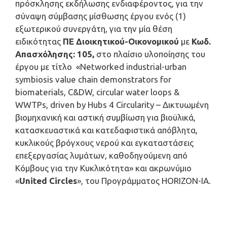
πρόσκλησης εκδήλωσης ενδιαφέροντος, για την
σύναψη σύμβασης μίσθωσης έργου ενός (1)
εξωτερικού συνεργάτη, για την μία θέση
ειδικότητας
ΠΕ Διοικητικού-Οικονομικού
με
Κωδ.
Απασχόλησης: 105,
στο πλαίσιο υλοποίησης του
έργου με τίτλο «Networked industrial-urban
symbiosis value chain demonstrators for
biomaterials, C&DW, circular water loops &
WWTPs, driven by Hubs 4 Circularity – Δικτυωμένη
βιομηχανική και αστική συμβίωση για βιοϋλικά,
κατασκευαστικά και κατεδαφιστικά απόβλητα,
κυκλικούς βρόγχους νερού και εγκαταστάσεις
επεξεργασίας λυμάτων, καθοδηγούμενη από
Κόμβους για την Κυκλικότητα» και ακρωνύμιο
«
United Circles
», του Προγράμματος HORIZON-IA.