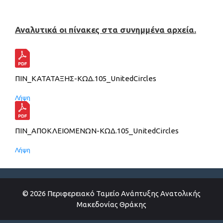
Αναλυτικά οι πίνακες στα συνημμένα αρχεία.
ΠΙΝ_ΚΑΤΑΤΑΞΗΣ-ΚΩΔ.105_UnitedCircles
Λήψη
ΠΙΝ_ΑΠΟΚΛΕΙΟΜΕΝΩΝ-ΚΩΔ.105_UnitedCircles
Λήψη
© 2026 Περιφερειακό Ταμείο Ανάπτυξης Ανατολικής
Μακεδονίας Θράκης