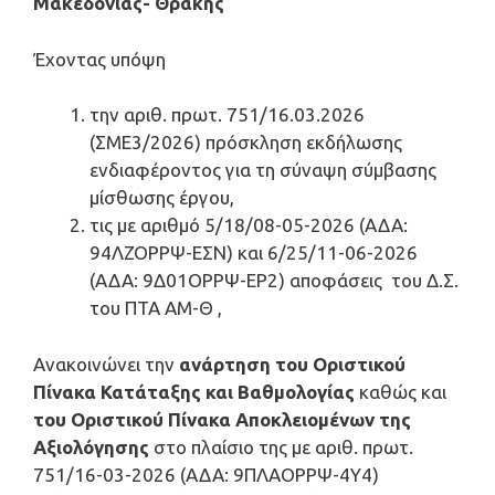
Μακεδονίας- Θράκης
Έχοντας υπόψη
την αριθ. πρωτ. 751/16.03.2026
(ΣΜΕ3/2026) πρόσκληση εκδήλωσης
ενδιαφέροντος για τη σύναψη σύμβασης
μίσθωσης έργου,
τις με αριθμό 5/18/08-05-2026 (ΑΔΑ:
94ΛΖΟΡΡΨ-ΕΣΝ) και 6/25/11-06-2026
(ΑΔΑ: 9Δ01ΟΡΡΨ-ΕΡ2) αποφάσεις του Δ.Σ.
του ΠΤΑ ΑΜ-Θ ,
Ανακοινώνει την
ανάρτηση
του
Οριστικού
Πίνακα
Κατάταξης και Βαθμολογίας
καθώς και
του Οριστικού Πίνακα Αποκλειομένων της
Αξιολόγησης
στο πλαίσιο της με αριθ. πρωτ.
751/16-03-2026 (ΑΔΑ: 9ΠΛΑΟΡΡΨ-4Υ4)