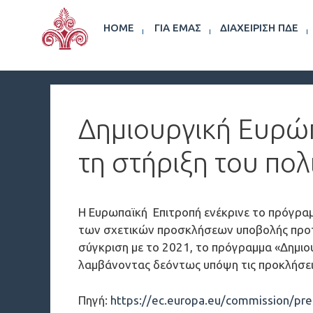
HOME
ΓΙΑ ΕΜΆΣ
ΔΙΑΧΕΊΡΙΣΗ ΠΔΕ
Δημιουργική Ευρώπ
τη στήριξη του πολ
H Ευρωπαϊκή Επιτροπή ενέκρινε το πρόγραμ
των σχετικών προσκλήσεων υποβολής προτά
σύγκριση με το 2021, το πρόγραμμα «Δημιου
λαμβάνοντας δεόντως υπόψη τις προκλήσει
Πηγή:
https://ec.europa.eu/commission/pre