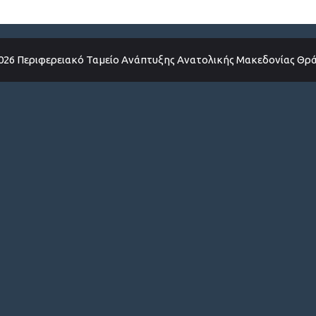
026 Περιφερειακό Ταμείο Ανάπτυξης Ανατολικής Μακεδονίας Θρ