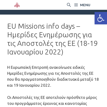
MENU
Ανοίξτε
EU Missions info days –
Ημερίδες Ενημέρωσης για
τις Αποστολές της ΕΕ (18-19
Ιανουαρίου 2022)
Η Ευρωπαϊκή Επιτροπή ανακοίνωσε ειδικές
Ημερίδες Ενημέρωσης για τις Αποστολές της ΕΕ
που θα πραγματοποιηθούν διαδικτυακά μεταξύ 18
και 19 Ιανουαρίου 2022.
Οι Αποστολές της ΕΕ αποτελούν πρόσθετο μέρος
του προγράμματος έρευνας και καινοτομίας