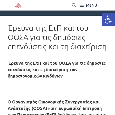
MENU
Ανοίξτε
Έρευνα της ΕτΠ και του
ΟΟΣΑ για τις δημόσιες
επενδύσεις και τη διαχείριση
Έρευνα της ΕτΠ και του ΟΟΣΑ για τις δημόσιες
επενδύσεις και τη διαχείριση των
δημοσιονομικών κινδύνων
Ο
Οργανισμός Οικονομικής Συνεργασίας και
Ανάπτυξης (ΟΟΣΑ)
και η
Ευρωπαϊκή Επιτροπή
των Περιφερειών (ΕτΠ)
διεξάγουν έρευνα για τις