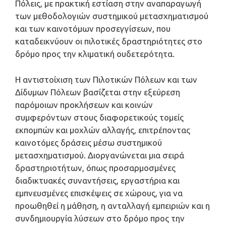
Πόλεις, με πρακτική εστίαση στην αναπαραγωγή
των μεθοδολογιών συστημικού μετασχηματισμού
και των καινοτόμων προσεγγίσεων, που
καταδεικνύουν οι πιλοτικές δραστηριότητες στο
δρόμο προς την κλιματική ουδετερότητα.
Η αντιστοίχιση των Πιλοτικών Πόλεων και των
Δίδυμων Πόλεων βασίζεται στην εξεύρεση
παρόμοιων προκλήσεων και κοινών
συμφερόντων στους διαφορετικούς τομείς
εκπομπών και μοχλών αλλαγής, επιτρέποντας
καινοτόμες δράσεις μέσω συστημικού
μετασχηματισμού. Διοργανώνεται μια σειρά
δραστηριοτήτων, όπως προσαρμοσμένες
διαδικτυακές συναντήσεις, εργαστήρια και
εμπνευσμένες επισκέψεις σε χώρους, για να
προωθηθεί η μάθηση, η ανταλλαγή εμπειριών και η
συνδημιουργία λύσεων στο δρόμο προς την