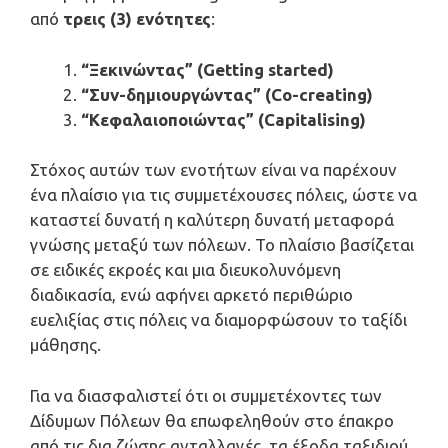
από
τρεις (3) ενότητες
:
“
Ξεκινώντας
” (Getting started)
“Συν-δημιουργώντας” (
Co-creating
)
“Κεφαλαιοποιώντας” (
Capitalising
)
Στόχος αυτών των ενοτήτων είναι να παρέχουν
ένα πλαίσιο για τις συμμετέχουσες πόλεις, ώστε να
καταστεί δυνατή η καλύτερη δυνατή μεταφορά
γνώσης μεταξύ των πόλεων. Το πλαίσιο βασίζεται
σε ειδικές εκροές και μια διευκολυνόμενη
διαδικασία, ενώ αφήνει αρκετό περιθώριο
ευελιξίας στις πόλεις να διαμορφώσουν το ταξίδι
μάθησης.
Για να διασφαλιστεί ότι οι συμμετέχοντες των
Δίδυμων Πόλεων θα επωφεληθούν στο έπακρο
από τις δια ζώσης ανταλλαγές, τα έξοδα ταξιδιού