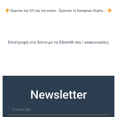
Έρευνα της ΕΥ για την επιχειρηματικότητα στην Ελλάδα – Διαρκής αβεβαιότητα ή ευκαιρία για καινοτομία και ανάπτυξη;
Έρχεται το European Startup Village Forum 2025
Επιστροφή στη λίστα με τα S3remth νέα / ανακοινώσεις
Newsletter