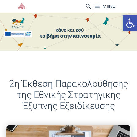
MENU
Ανοίξτ
2η Έκθεση Παρακολούθησης
της Εθνικής Στρατηγικής
Έξυπνης Εξειδίκευσης
12/06/2025