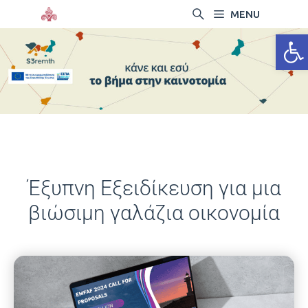
MENU
Ανοίξτ
Έξυπνη Εξειδίκευση για μια
βιώσιμη γαλάζια οικονομία
18/10/2024