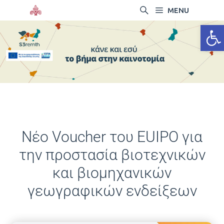
MENU
Ανοίξτ
Νέο Voucher του EUIPO για
την προστασία βιοτεχνικών
και βιομηχανικών
γεωγραφικών ενδείξεων
01/07/2026