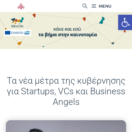
MENU
Ανοίξτ
Τα νέα μέτρα της κυβέρνησης
για Startups, VCs και Business
Angels
14/11/2024