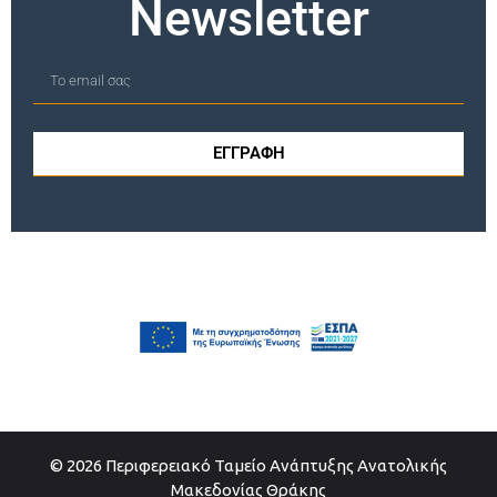
Newsletter
ΕΓΓΡΑΦΗ
© 2026 Περιφερειακό Ταμείο Ανάπτυξης Ανατολικής
Μακεδονίας Θράκης