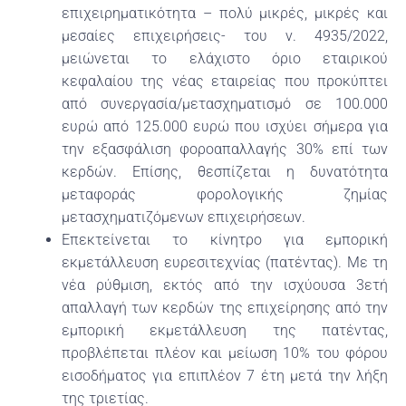
επιχειρηματικότητα – πολύ μικρές, μικρές και
μεσαίες επιχειρήσεις- του ν. 4935/2022,
μειώνεται το ελάχιστο όριο εταιρικού
κεφαλαίου της νέας εταιρείας που προκύπτει
από συνεργασία/μετασχηματισμό σε 100.000
ευρώ από 125.000 ευρώ που ισχύει σήμερα για
την εξασφάλιση φοροαπαλλαγής 30% επί των
κερδών. Επίσης, θεσπίζεται η δυνατότητα
μεταφοράς φορολογικής ζημίας
μετασχηματιζόμενων επιχειρήσεων.
Επεκτείνεται το κίνητρο για εμπορική
εκμετάλλευση ευρεσιτεχνίας (πατέντας). Με τη
νέα ρύθμιση, εκτός από την ισχύουσα 3ετή
απαλλαγή των κερδών της επιχείρησης από την
εμπορική εκμετάλλευση της πατέντας,
προβλέπεται πλέον και μείωση 10% του φόρου
εισοδήματος για επιπλέον 7 έτη μετά την λήξη
της τριετίας.