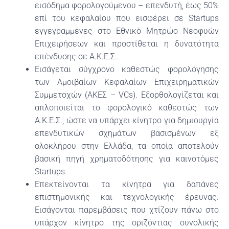
εισόδημα φορολογούμενου – επενδυτή, έως 50%
επί του κεφαλαίου που εισφέρει σε Startups
εγγεγραμμένες στο Εθνικό Μητρώο Νεοφυών
Επιχειρήσεων και προστίθεται η δυνατότητα
επένδυσης σε Α.Κ.Ε.Σ..
Εισάγεται σύγχρονο καθεστώς φορολόγησης
των Αμοιβαίων Κεφαλαίων Επιχειρηματικών
Συμμετοχών (ΑΚΕΣ – VCs). Εξορθολογίζεται και
απλοποιείται το φορολογικό καθεστώς των
Α.Κ.Ε.Σ., ώστε να υπάρχει κίνητρο για δημιουργία
επενδυτικών σχημάτων βασισμένων εξ
ολοκλήρου στην Ελλάδα, τα οποία αποτελούν
βασική πηγή χρηματοδότησης για καινοτόμες
Startups.
Επεκτείνονται τα κίνητρα για δαπάνες
επιστημονικής και τεχνολογικής έρευνας.
Εισάγονται παρεμβάσεις που χτίζουν πάνω στο
υπάρχον κίνητρο της οριζόντιας συνολικής