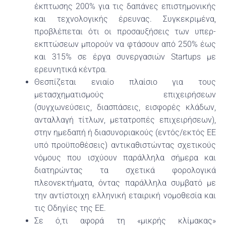
έκπτωσης 200% για τις δαπάνες επιστημονικής
και τεχνολογικής έρευνας. Συγκεκριμένα,
προβλέπεται ότι οι προσαυξήσεις των υπερ-
εκπτώσεων μπορούν να φτάσουν από 250% έως
και 315% σε έργα συνεργασιών Startups με
ερευνητικά κέντρα.
Θεσπίζεται ενιαίο πλαίσιο για τους
μετασχηματισμούς επιχειρήσεων
(συγχωνεύσεις, διασπάσεις, εισφορές κλάδων,
ανταλλαγή τίτλων, μετατροπές επιχειρήσεων),
στην ημεδαπή ή διασυνοριακούς (εντός/εκτός ΕΕ
υπό προϋποθέσεις) αντικαθιστώντας σχετικούς
νόμους που ισχύουν παράλληλα σήμερα και
διατηρώντας τα σχετικά φορολογικά
πλεονεκτήματα, όντας παράλληλα συμβατό με
την αντίστοιχη ελληνική εταιρική νομοθεσία και
τις Οδηγίες της ΕΕ.
Σε ό,τι αφορά τη «μικρής κλίμακας»