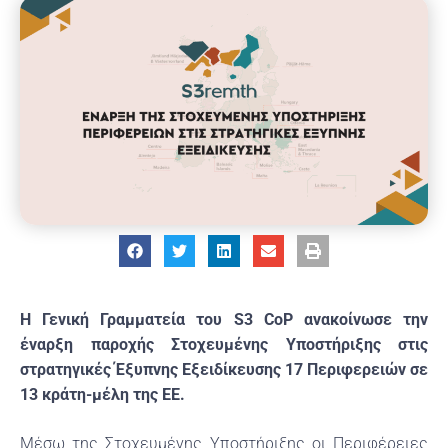
Η Γενική Γραμματεία του S3 CoP ανακοίνωσε την
έναρξη παροχής Στοχευμένης Υποστήριξης στις
στρατηγικές Έξυπνης Εξειδίκευσης 17 Περιφερειών σε
13 κράτη-μέλη της ΕΕ.
Μέσω της Στοχευμένης Υποστήριξης οι Περιφέρειες