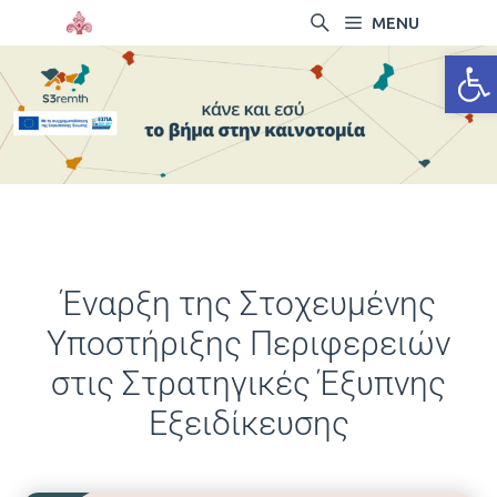
MENU
Ανοίξτ
Έναρξη της Στοχευμένης
Υποστήριξης Περιφερειών
στις Στρατηγικές Έξυπνης
Εξειδίκευσης
16/05/2024