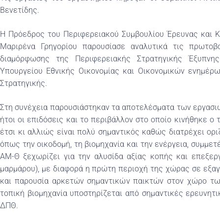
Βενετίδης.
Η Πρόεδρος του Περιφερειακού Συμβουλίου Έρευνας και Κ
Μαριρένα Γρηγορίου παρουσίασε αναλυτικά τις πρωτοβ
διαμόρφωσης της Περιφερειακής Στρατηγικής Έξυπνη
Υπουργείου Εθνικής Οικονομίας και Οικονομικών ενημέρω
Στρατηγικής.
Στη συνέχεια παρουσιάστηκαν τα αποτελέσματα των εργασι
ήτοι οι επιδόσεις και το περιβάλλον στο οποίο κινήθηκε ο
έτσι κι αλλιώς είναι πολύ σημαντικός καθώς διατρέχει ορι
όπως την οικοδομή, τη βιομηχανία και την ενέργεια, συμμε
ΑΜ-Θ ξεχωρίζει για την αλυσίδα αξίας κοπής και επεξερ
μαρμάρου), με διαφορά η πρώτη περιοχή της χώρας σε εξα
και παρουσία αρκετών σημαντικών παικτών στον χώρο τω
τοπική βιομηχανία υποστηρίζεται από σημαντικές ερευνητ
ΔΠΘ.