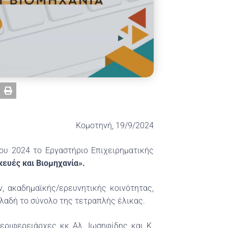
Κομοτηνή, 19/9/2024
ου 2024 το Εργαστήριο Επιχειρηματικής
κευές και Βιομηχανία».
, ακαδημαϊκής/ερευνητικής κοινότητας,
λαδή το σύνολο της τετραπλής έλικας.
περιφερειάρχες κκ Αλ. Ιωσηφίδης και Κ.