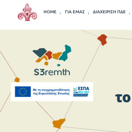
HOME
ΓΙΑ ΕΜΆΣ
ΔΙΑΧΕΊΡΙΣΗ ΠΔΕ