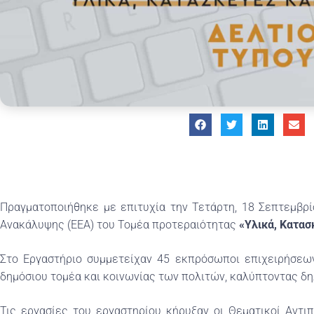
Πραγματοποιήθηκε με επιτυχία την Τετάρτη, 18 Σεπτεμβρί
Ανακάλυψης (ΕΕΑ) του Τομέα προτεραιότητας
«Υλικά, Κατασ
Στο Εργαστήριο συμμετείχαν 45 εκπρόσωποι επιχειρήσεων
δημόσιου τομέα και κοινωνίας των πολιτών, καλύπτοντας δη
Τις εργασίες του εργαστηρίου κήρυξαν οι Θεματικοί Αντι