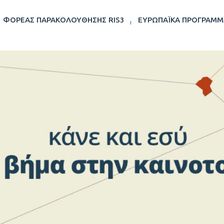
ΦΟΡΈΑΣ ΠΑΡΑΚΟΛΟΎΘΗΣΗΣ RIS3
ΕΥΡΩΠΑΪΚΆ ΠΡΟΓΡΆΜΜ