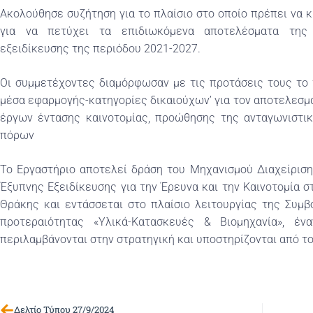
Ακολούθησε συζήτηση για το πλαίσιο στο οποίο πρέπει να 
για να πετύχει τα επιδιωκόμενα αποτελέσματα της 
εξειδίκευσης της περιόδου 2021-2027.
Οι συμμετέχοντες διαμόρφωσαν με τις προτάσεις τους το 
μέσα εφαρμογής-κατηγορίες δικαιούχων’ για τον αποτελεσ
έργων έντασης καινοτομίας, προώθησης της ανταγωνιστι
πόρων
Το Εργαστήριο αποτελεί δράση του Μηχανισμού Διαχείρισ
Έξυπνης Εξειδίκευσης για την Έρευνα και την Καινοτομία 
Θράκης και εντάσσεται στο πλαίσιο λειτουργίας της Συμ
προτεραιότητας «Υλικά-Κατασκευές & Βιομηχανία», έ
περιλαμβάνονται στην στρατηγική και υποστηρίζονται από τ
Δελτίο Τύπου 27/9/2024