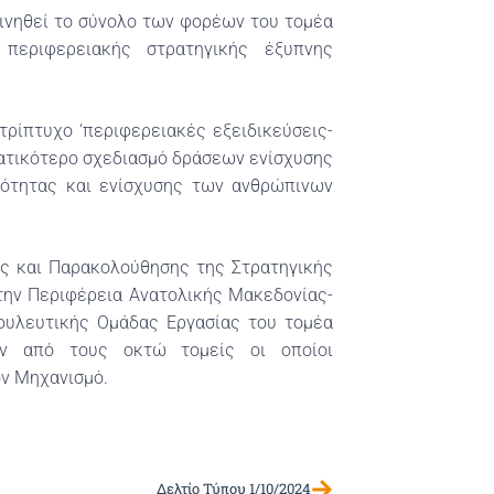
κινηθεί το σύνολο των φορέων του τομέα
περιφερειακής στρατηγικής έξυπνης
τρίπτυχο ‘περιφερειακές εξειδικεύσεις-
ματικότερο σχεδιασμό δράσεων ενίσχυσης
κότητας και ενίσχυσης των ανθρώπινων
ης και Παρακολούθησης της Στρατηγικής
στην Περιφέρεια Ανατολικής Μακεδονίας-
βουλευτικής Ομάδας Εργασίας του τομέα
ναν από τους οκτώ τομείς οι οποίοι
ον Μηχανισμό.
Δελτίο Τύπου 1/10/2024