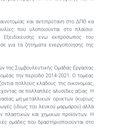
αινοτομίας και αντιπρύτανη στο ΔΠΘ κα
ουλίες που υλοποιούνται στο πλαίσιο
ς Εξειδίκευσης ενώ εκπρόσωπος του
σε για τα ζητήματα ενεργοποίησης της
ών της Συμβουλευτικής Ομάδας Εργασίας
 τομέας την περίοδο 2014-2021. Ο τομέας
ζόντια πολλούς κλάδους της οικονομίας,
τέχοντας σε πολλαπλές αλυσίδες αξίας. Η
γασίας μη-μεταλλικών ορυκτών (κυρίως
γωγές (ιδίως του λευκού μαρμάρου) αλλά
ν πλαστικών και χημικών προϊόντων. Η
ικές ομάδες που δραστηριοποιούνται στο