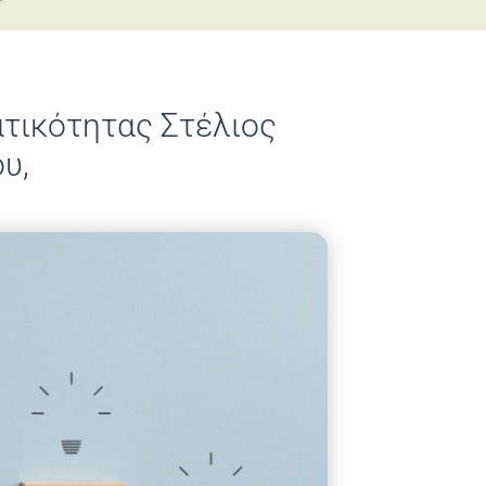
ατικότητας Στέλιος
υ,