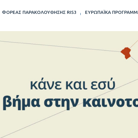
ΦΟΡΈΑΣ ΠΑΡΑΚΟΛΟΎΘΗΣΗΣ RIS3
ΕΥΡΩΠΑΪΚΆ ΠΡΟΓΡΆΜΜ