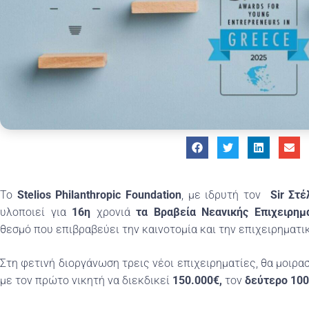
Το
Stelios Philanthropic Foundation
, με ιδρυτή τον
Sir Στ
υλοποιεί για
16η
χρονιά
τα Βραβεία Νεανικής Επιχειρημ
θεσμό που επιβραβεύει την καινοτομία και την επιχειρηματ
Στη φετινή διοργάνωση τρεις νέοι επιχειρηματίες, θα μοιρ
με τον πρώτο νικητή να διεκδικεί
150.000€,
τον
δεύτερο 100