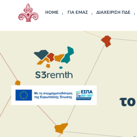
HOME
ΓΙΑ ΕΜΆΣ
ΔΙΑΧΕΊΡΙΣΗ ΠΔΕ