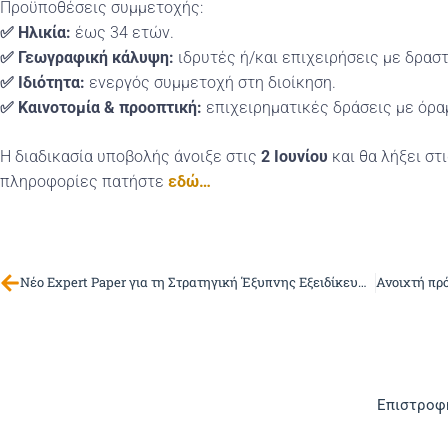
Προϋποθέσεις συμμετοχής:
✅ Ηλικία:
έως 34 ετών.
✅ Γεωγραφική κάλυψη:
ιδρυτές ή/και επιχειρήσεις με δρασ
✅ Ιδιότητα:
ενεργός συμμετοχή στη διοίκηση.
✅ Καινοτομία & προοπτική:
επιχειρηματικές δράσεις με όραμ
Η διαδικασία υποβολής άνοιξε στις
2 Ιουνίου
και θα λήξει στ
πληροφορίες πατήστε
εδώ…
Νέο Expert Paper για τη Στρατηγική Έξυπνης Εξειδίκευσης (S3)
Επιστροφή