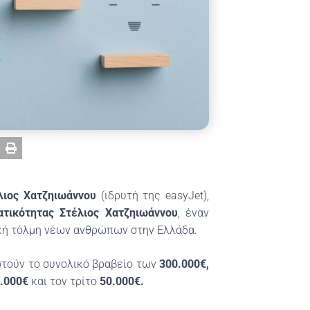
έλιος Χατζηιωάννου
(ιδρυτή της easyJet),
ατικότητας Στέλιος Χατζηιωάννου
, έναν
ική τόλμη νέων ανθρώπων στην Ελλάδα.
αστούν το συνολικό βραβείο των
300.000€,
.000€
και τον τρίτο
50.000€.