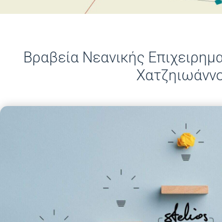
Βραβεία Νεανικής Επιχειρημ
Χατζηιωάννο
20/06/2025