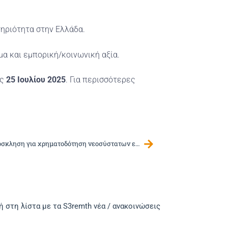
τηριότητα στην Ελλάδα.
α και εμπορική/κοινωνική αξία.
ις
25 Ιουλίου 2025
. Για περισσότερες
Ανοιχτή πρόσκληση για χρηματοδότηση νεοσύστατων επιχειρήσεων με επικεφαλής γυναίκες
 στη λίστα με τα S3remth νέα / ανακοινώσεις