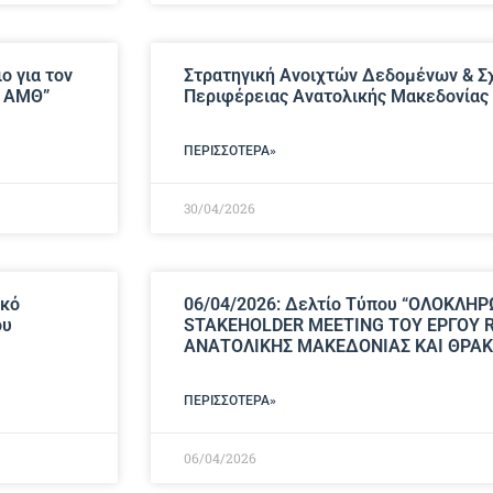
ο για τον
Στρατηγική Ανοιχτών Δεδομένων & Σ
ς ΑΜΘ”
Περιφέρειας Ανατολικής Μακεδονίας 
ΠΕΡΙΣΣΌΤΕΡΑ»
30/04/2026
ικό
06/04/2026: Δελτίο Τύπου “ΟΛΟΚΛΗ
ου
STAKEHOLDER MEETING ΤΟΥ ΕΡΓΟΥ R
ΑΝΑΤΟΛΙΚΗΣ ΜΑΚΕΔΟΝΙΑΣ ΚΑΙ ΘΡΑΚ
ΠΕΡΙΣΣΌΤΕΡΑ»
06/04/2026