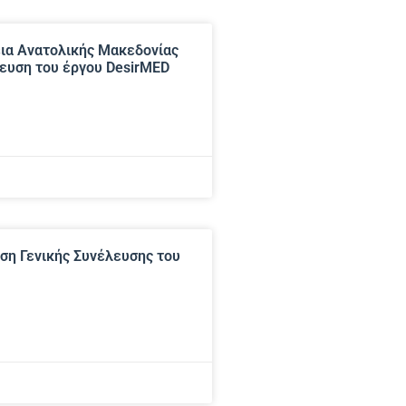
ια Ανατολικής Μακεδονίας
λευση του έργου DesirMED
ση Γενικής Συνέλευσης του