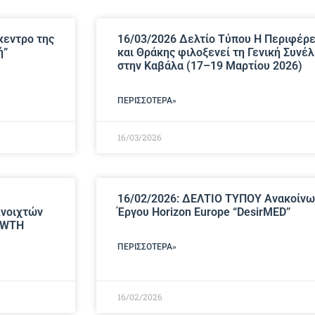
κεντρο της
16/03/2026 Δελτίο Τύπου Η Περιφέρε
ή”
και Θράκης φιλοξενεί τη Γενική Συνέ
στην Καβάλα (17–19 Μαρτίου 2026)
ΠΕΡΙΣΣΌΤΕΡΑ»
16/03/2026
16/02/2026: ΔΕΛΤΙΟ ΤΥΠΟΥ Ανακοίνω
Ανοιχτών
Έργου Horizon Europe “DesirMED”
OWTH
ΠΕΡΙΣΣΌΤΕΡΑ»
16/02/2026