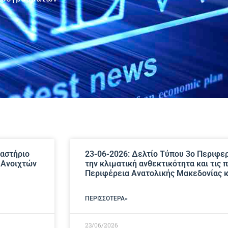
γαστήριο
23-06-2026: Δελτίο Τύπου 3ο Περιφερ
 Ανοιχτών
την κλιματική ανθεκτικότητα και τις 
Περιφέρεια Ανατολικής Μακεδονίας κ
ΠΕΡΙΣΣΌΤΕΡΑ»
23/06/2026