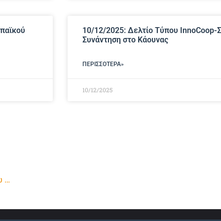
ωπαϊκού
10/12/2025: Δελτίο Τύπου InnoCoop-
Συνάντηση στο Κάουνας
ΠΕΡΙΣΣΌΤΕΡΑ»
10/12/2025
ώ …