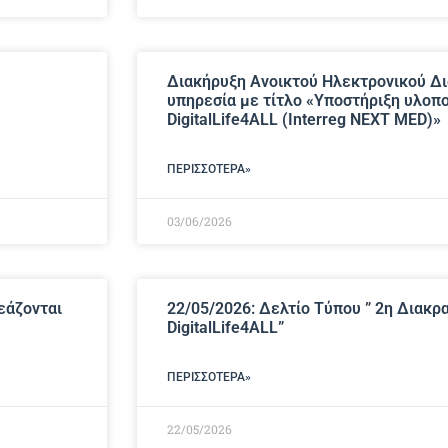
Διακήρυξη Ανοικτού Ηλεκτρονικού Δι
υπηρεσία με τίτλο «Υποστήριξη υλοπο
DigitalLife4ALL (Interreg NEXT MED)»
ΠΕΡΙΣΣΌΤΕΡΑ»
03/06/2026
εάζονται
22/05/2026: Δελτίο Τύπου ” 2η Διακρ
DigitalLife4ALL”
ΠΕΡΙΣΣΌΤΕΡΑ»
22/05/2026