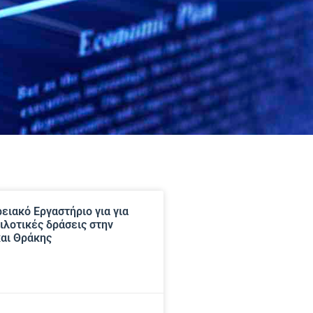
ειακό Εργαστήριο για για
πιλοτικές δράσεις στην
αι Θράκης