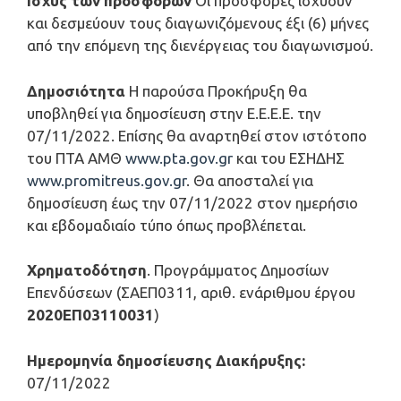
Ι
σχύς των προσφορών
Οι προσφορές ισχύουν
και δεσμεύουν τους διαγωνιζόμενους έξι (6) μήνες
από την επόμενη της διενέργειας του διαγωνισμού.
Δημοσιότητα
Η παρούσα Προκήρυξη θα
υποβληθεί για δημοσίευση στην Ε.Ε.Ε.Ε. την
07/11/2022. Επίσης θα αναρτηθεί στον ιστότοπο
του ΠΤΑ ΑΜΘ
www.pta.gov.gr
και του ΕΣΗΔΗΣ
www.promitreus.gov.gr
. Θα αποσταλεί για
δημοσίευση έως την 07/11/2022 στον ημερήσιο
και εβδομαδιαίο τύπο όπως προβλέπεται.
Χρηματοδότηση
. Προγράμματος Δημοσίων
Επενδύσεων (ΣΑΕΠ0311, αριθ. ενάριθμου έργου
2020ΕΠ03110031
)
Ημερομηνία δημοσίευσης Διακήρυξης:
07/11/2022