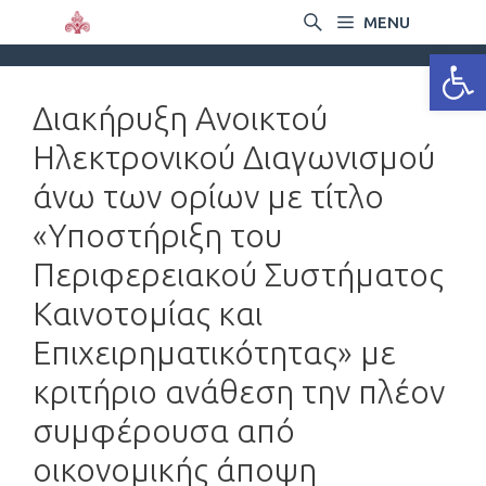
MENU
Ανοίξτε
Διακήρυξη Ανοικτού
Ηλεκτρονικού Διαγωνισμού
άνω των ορίων με τίτλο
«Υποστήριξη του
Περιφερειακού Συστήματος
Καινοτομίας και
Επιχειρηματικότητας» με
κριτήριο ανάθεση την πλέον
συμφέρουσα από
οικονομικής άποψη