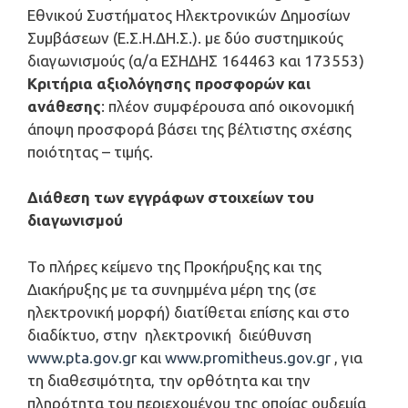
Εθνικού Συστήματος Ηλεκτρονικών Δημοσίων
Συμβάσεων (Ε.Σ.Η.ΔΗ.Σ.). με δύο συστημικούς
διαγωνισμούς (α/α ΕΣΗΔΗΣ 164463 και 173553)
Κριτήρια αξιολόγησης προσφορών και
ανάθεσης
: πλέον συμφέρουσα από οικονομική
άποψη προσφορά βάσει της βέλτιστης σχέσης
ποιότητας – τιμής.
Διάθεση των εγγράφων στοιχείων του
διαγωνισμού
Το πλήρες κείμενο της Προκήρυξης και της
Διακήρυξης με τα συνημμένα μέρη της (σε
ηλεκτρονική μορφή) διατίθεται επίσης και στο
διαδίκτυο, στην ηλεκτρονική διεύθυνση
www.pta.gov.gr
και
www.promitheus.gov.gr
, για
τη διαθεσιμότητα, την ορθότητα και την
πληρότητα του περιεχομένου της οποίας ουδεμία