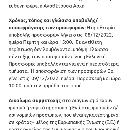
ευθύνη φέρει η Αναθέτουσα Αρχή.
Χρόνος, τόπος και γλώσσα υποβολής/
αποσφράγισης των προσφορών:
Η προθεσμία
υποβολής προσφορών λήγει στις 08/12/2022,
ημέρα Πέμπτη και ώρα 15:00. Σε αντίθετη
περίπτωση δεν λαμβάνονται υπόψη .Γλώσσα
σύνταξης των προσφορών είναι η Ελληνική.
Προσφορές υποβάλλονται για ένα ή περισσότερα
τμήματα. Η αποσφράγιση των προσφορών θα
γίνει στις 09/12/2022, ημέρα Παρασκευή και ώρα
10:00, από την αρμόδια επιτροπή
Δικαίωμα συμμετοχής
στο Διαγωνισμό έχουν
φυσικά ή νομικά πρόσωπα ή Ενώσεις φυσικών ή/
και νομικών προσώπων, που είναι εγκατεστημένα
σε κράτος– μέλος της Ευρωπαϊκής Ένωσης (Ε.Ε.) ή
κράτος– μέλος της Συμφωνίας για τον Ευρωπαϊκό