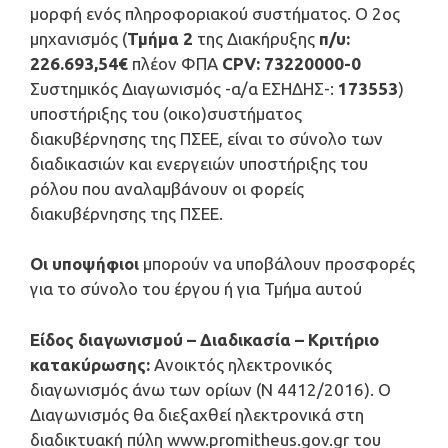
μορφή ενός πληροφοριακού συστήματος. Ο 2ος
μηχανισμός (
Τμήμα 2
της Διακήρυξης
π/υ:
226.693,54€
πλέον ΦΠΑ
CPV
:
73220000-0
Συστημικός Διαγωνισμός -α/α ΕΣΗΔΗΣ-:
173553
)
υποστήριξης του (οικο)συστήματος
διακυβέρνησης της ΠΣΕΕ, είναι το σύνολο των
διαδικασιών και ενεργειών υποστήριξης του
ρόλου που αναλαμβάνουν οι φορείς
διακυβέρνησης της ΠΣΕΕ.
Οι υποψήφιοι
μπορούν να υποβάλουν προσφορές
για το σύνολο του έργου ή για Τμήμα αυτού
Είδος διαγωνισμού – Διαδικασία – Κριτήριο
κατακύρωσης:
Ανοικτός ηλεκτρονικός
διαγωνισμός άνω των ορίων (Ν 4412/2016). Ο
Διαγωνισμός θα διεξαχθεί ηλεκτρονικά στη
διαδικτυακή πύλη www.promitheus.gov.gr του