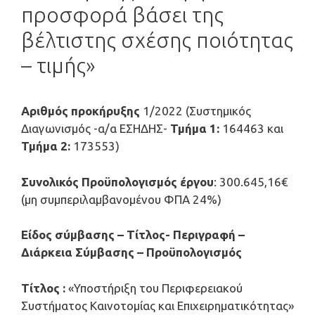
προσφορά βάσει της
βέλτιστης σχέσης ποιότητας
– τιμής»
Αριθμός προκήρυξης
1/2022 (Συστημικός
Διαγωνισμός -α/α ΕΣΗΔΗΣ-
Τμήμα 1:
164463 και
Τμήμα 2:
173553)
Συνολικός Προϋπολογισμός έργου
: 300.645,16€
(μη συμπεριλαμβανομένου ΦΠΑ 24%)
Είδος σύμβασης – Τίτλος- Περιγραφή –
Διάρκεια Σύμβασης – Προϋπολογισμός
Τίτλος :
«Υποστήριξη του Περιφερειακού
Συστήματος Καινοτομίας και Επιχειρηματικότητας»