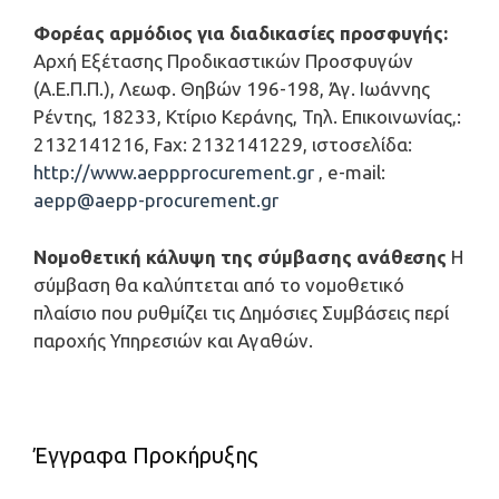
Φορέας αρμόδιος για διαδικασίες προσφυγής:
Αρχή Εξέτασης Προδικαστικών Προσφυγών
(Α.Ε.Π.Π.), Λεωφ. Θηβών 196-198, Άγ. Ιωάννης
Ρέντης, 18233, Κτίριο Κεράνης, Τηλ. Επικοινωνίας,:
2132141216, Fax: 2132141229, ιστοσελίδα:
http://www.aeppprocurement.gr
, e-mail:
aepp@aepp-procurement.gr
Νομοθετική κάλυψη της σύμβασης ανάθεσης
Η
σύμβαση θα καλύπτεται από το νομοθετικό
πλαίσιο που ρυθμίζει τις Δημόσιες Συμβάσεις περί
παροχής Υπηρεσιών και Αγαθών.
Έγγραφα Προκήρυξης