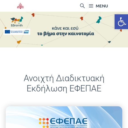
MENU
Ανοίξτ
Ανοιχτή Διαδικτυακή
Εκδήλωση ΕΦΕΠΑΕ
13/05/2025