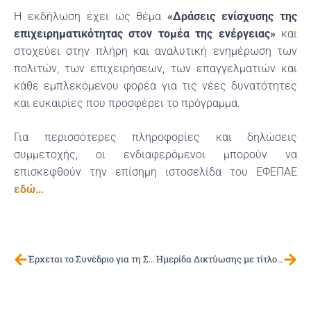
Η εκδήλωση έχει ως θέμα
«Δράσεις ενίσχυσης της
επιχειρηματικότητας στον τομέα της ενέργειας»
και
στοχεύει στην πλήρη και αναλυτική ενημέρωση των
πολιτών, των επιχειρήσεων, των επαγγελματιών και
κάθε εμπλεκόμενου φορέα για τις νέες δυνατότητες
και ευκαιρίες που προσφέρει το πρόγραμμα.
Για περισσότερες πληροφορίες και δηλώσεις
συμμετοχής, οι ενδιαφερόμενοι μπορούν να
επισκεφθούν την επίσημη ιστοσελίδα του ΕΦΕΠΑΕ
εδώ…
Έρχεται το Συνέδριο για τη Στρατηγική Έξυπνης Εξειδίκευσης (S3) 2025
Ημερίδα Δικτύωσης με τίτλο «Συνεργασία στην Πράξη», Κομοτηνή, 26/5/2025