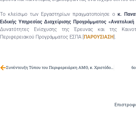
Το κλείσιμο των Εργαστηρίων πραγματοποίησε ο
κ.
Πανα
Ειδικής Υπηρεσίας Διαχείρισης Προγράμματος «Ανατολική
Δυνατότητες Ενίσχυσης της Έρευνας και της Καινο
Περιφερειακού Προγράμματος ΕΣΠΑ [
ΠΑΡΟΥΣΙΑΣΗ
].
Συνέντευξη Τύπου του Περιφερειάρχη ΑΜΘ, κ. Χριστόδουλου Τοψίδη
6ο
Επιστροφή