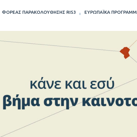
ΦΟΡΈΑΣ ΠΑΡΑΚΟΛΟΎΘΗΣΗΣ RIS3
ΕΥΡΩΠΑΪΚΆ ΠΡΟΓΡΆΜΜ