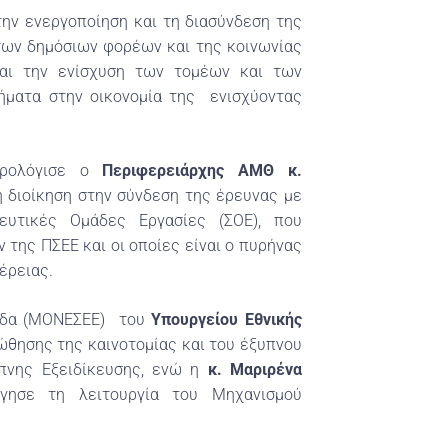
την ενεργοποίηση και τη διασύνδεση της
 των δημόσιων φορέων και της κοινωνίας
και την ενίσχυση των τομέων και των
ήματα στην οικονομία της ενισχύοντας
προλόγισε ο
Περιφερειάρχης ΑΜΘ κ.
η διοίκηση στην σύνδεση της έρευνας με
ευτικές Ομάδες Εργασίες (ΣΟΕ), που
της ΠΣΕΕ και οι οποίες είναι ο πυρήνας
έρειας.
άδα (ΜΟΝΕΣΕΕ) του
Υπουργείου Εθνικής
θησης της καινοτομίας και του έξυπνου
υπνης Εξειδίκευσης, ενώ η
κ. Μαριρένα
γησε τη λειτουργία του Μηχανισμού