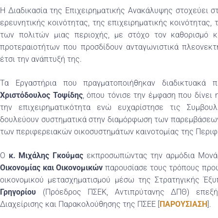
Η Διαδικασία της Επιχειρηματικής Ανακάλυψης στοχεύει σ
ερευνητικής κοινότητας, της επιχειρηματικής κοινότητας,
των πολιτών μιας περιοχής, με στόχο τον καθορισμό 
προτεραιοτήτων που προσδίδουν ανταγωνιστικά πλεονεκτ
έτσι την ανάπτυξή της.
Τα Eργαστήρια που πραγματοποιήθηκαν διαδικτυακά 
Χριστόδουλος Τοψίδης
, όπου τόνισε την έμφαση που δίνει 
την επιχειρηματικότητα ενώ ευχαρίστησε τις Συμβουλ
δουλεύουν συστηματικά στην διαμόρφωση των παρεμβάσεων 
των περιφερειακών οικοσυστημάτων καινοτομίας της Περιφ
Ο
κ. Μιχάλης Γκούμας
εκπροσωπώντας την αρμόδια Μον
Οικονομίας και Οικονομικών
παρουσίασε τους τρόπους προώ
οικονομικού μετασχηματισμού μέσω της Στρατηγικής Έξ
Γρηγορίου
(Πρόεδρος ΠΣΕΚ, Αντιπρύτανης ΔΠΘ) επεξή
Διαχείρισης και Παρακολούθησης της ΠΣΕΕ [
ΠΑΡΟΥΣΙΑΣΗ
].