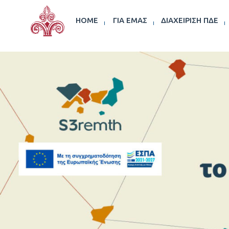
HOME
ΓΙΑ ΕΜΆΣ
ΔΙΑΧΕΊΡΙΣΗ ΠΔΕ