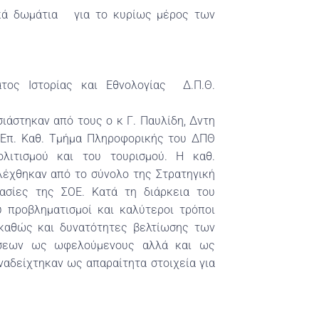
ικά δωμάτια για το κυρίως μέρος των
τος Ιστορίας και Εθνολογίας Δ.Π.Θ.
ιάστηκαν από τους ο κ Γ. Παυλίδη, Δντη
δη Επ. Καθ. Τμήμα Πληροφορικής του ΔΠΘ
λιτισμού και του τουρισμού. Η καθ.
έχθηκαν από το σύνολο της Στρατηγική
γασίες της ΣΟΕ. Κατά τη διάρκεια του
 προβληματισμοί και καλύτεροι τρόποι
 καθώς και δυνατότητες βελτίωσης των
ήσεων ως ωφελούμενους αλλά και ως
ναδείχτηκαν ως απαραίτητα στοιχεία για