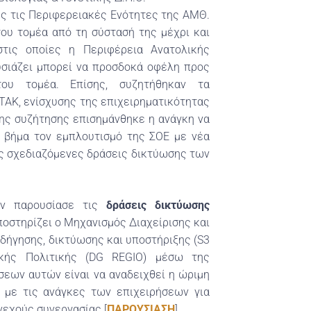
ες τις Περιφερειακές Ενότητες της ΑΜΘ.
ου τομέα από τη σύστασή της μέχρι και
τις οποίες η Περιφέρεια Ανατολικής
σιάζει μπορεί να προσδοκά οφέλη προς
του τομέα. Επίσης, συζητήθηκαν τα
ΤΑΚ, ενίσχυσης της επιχειρηματικότητας
της συζήτησης επισημάνθηκε η ανάγκη να
 βήμα τον εμπλουτισμό της ΣΟΕ με νέα
ις σχεδιαζόμενες δράσεις δικτύωσης των
ν παρουσίασε τις
δράσεις δικτύωσης
ποστηρίζει ο Μηχανισμός Διαχείρισης και
δήγησης, δικτύωσης και υποστήριξης (S3
ικής Πολιτικής (DG REGIO) μέσω της
σεων αυτών είναι να αναδειχθεί η ώριμη
 με τις ανάγκες των επιχειρήσεων για
νεχούς συνεργασίας [
ΠΑΡΟΥΣΙΑΣΗ
].