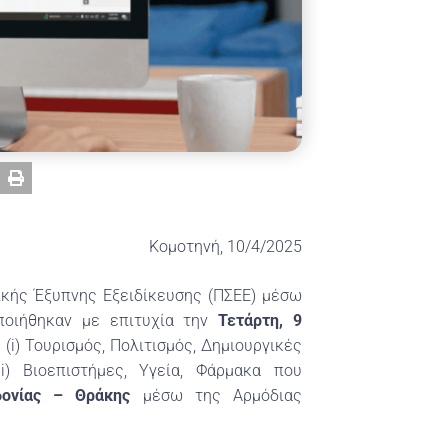
Κομοτηνή, 10/4/2025
ικής Έξυπνης Εξειδίκευσης (ΠΣΕΕ) μέσω
οποιήθηκαν με επιτυχία την
Τετάρτη, 9
(i) Τουρισμός, Πολιτισμός, Δημιουργικές
iii) Βιοεπιστήμες, Υγεία, Φάρμακα που
δονίας – Θράκης
μέσω της Αρμόδιας